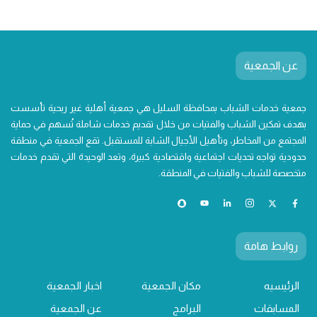
عن الجمعية
جمعية خدمات الشباب بمحافظة السليل هي جمعية أهلية غير ربحية تأسست
بهدف تمكين الشباب والفتيات من خلال تقديم خدمات شاملة تُسهم في حماية
المجتمع من المخاطر، وتأهيل الأجيال الشابة للمستقبل. تقع الجمعية في منطقة
حدودية تواجه تحديات اجتماعية واقتصادية كبيرة، وتعد الوحيدة التي تقدم خدمات
متخصصة للشباب والفتيات في المنطقة.
روابط هامة
الرئيسيه
مكان الجمعية
اخبار الجمعية
المسابقات
البرامج
عن الجمعية