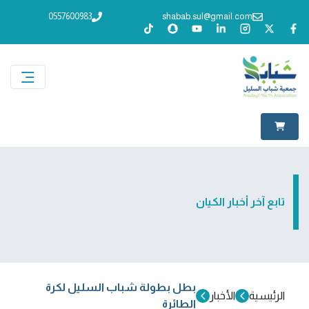
0557600983
shabab.sul@gmail.com
تابع آخر أخبار الكيان
بطل بطولة شباب السليل لكرة
الرئيسية
الأخبار
الطائرة