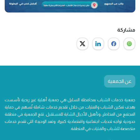
مشاركة
عن الجمعية
جمعية خدمات الشباب بمحافظة السليل هي جمعية أهلية غير ربحية تأسست
بهدف تمكين الشباب والفتيات من خلال تقديم خدمات شاملة تُسهم في حماية
المجتمع من المخاطر، وتأهيل الأجيال الشابة للمستقبل. تقع الجمعية في منطقة
حدودية تواجه تحديات اجتماعية واقتصادية كبيرة، وتعد الوحيدة التي تقدم خدمات
متخصصة للشباب والفتيات في المنطقة.