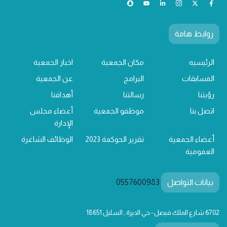
روابط هامة
الرئيسيه
مكان الجمعية
اخبار الجمعية
المسابقات
البرامج
عن الجمعية
رؤيتنا
رسالتنا
أهدافنا
اتصل بنا
موظفو الجمعية
أعضاء مجلس
الإدارة
أعضاء الجمعية
تقرير الحوكمة 2023
الوظائف الشاغرة
العمومية
بيانات التواصل
0557600983
6702 شارع الملك فيصل - حي الديرة , السليل 18651