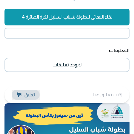
لقاء النهائي لبطولة شباب السليل لكرة الطائرة 4
التعليقات
لايوجد تعليقات