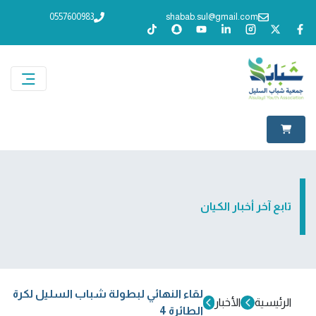
0557600983
shabab.sul@gmail.com
تابع آخر أخبار الكيان
لقاء النهائي لبطولة شباب السليل لكرة
الرئيسية
الأخبار
الطائرة 4