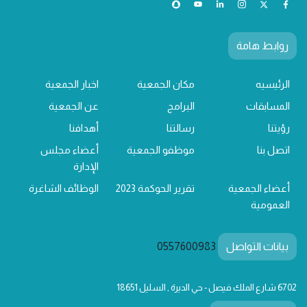
روابط هامة
الرئيسيه
مكان الجمعية
اخبار الجمعية
المسابقات
البرامج
عن الجمعية
رؤيتنا
رسالتنا
أهدافنا
اتصل بنا
موظفو الجمعية
أعضاء مجلس
الإدارة
أعضاء الجمعية
تقرير الحوكمة 2023
الوظائف الشاغرة
العمومية
بيانات التواصل
0557600983
6702 شارع الملك فيصل - حي الديرة , السليل 18651