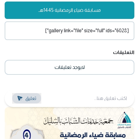
مسابقة ضياء الرمضانية 1445هـ
[gallery link="file" size="full" ids="6028"]
التعليقات
لايوجد تعليقات