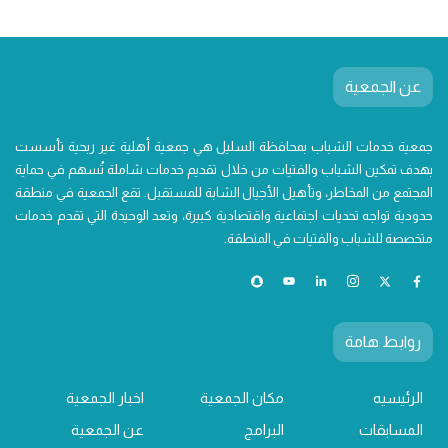
عن الجمعية
جمعية خدمات الشباب بمحافظة السليل هي جمعية أهلية غير ربحية تأسست
بهدف تمكين الشباب والفتيات من خلال تقديم خدمات شاملة تُسهم في حماية
المجتمع من المخاطر، وتأهيل الأجيال الشابة للمستقبل. تقع الجمعية في منطقة
حدودية تواجه تحديات اجتماعية واقتصادية كبيرة، وتعد الوحيدة التي تقدم خدمات
متخصصة للشباب والفتيات في المنطقة.
روابط هامة
الرئيسيه
مكان الجمعية
اخبار الجمعية
المسابقات
البرامج
عن الجمعية