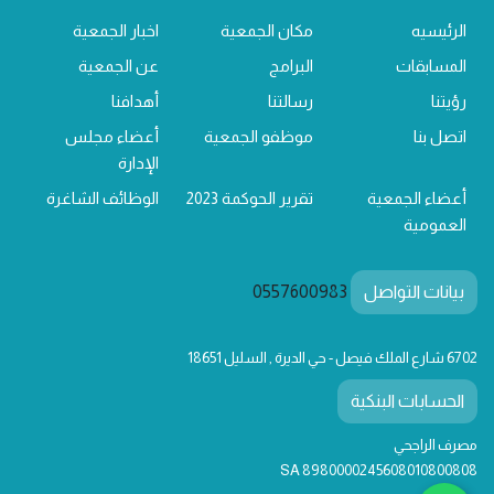
الرئيسيه
مكان الجمعية
اخبار الجمعية
المسابقات
البرامج
عن الجمعية
رؤيتنا
رسالتنا
أهدافنا
اتصل بنا
موظفو الجمعية
أعضاء مجلس
الإدارة
أعضاء الجمعية
تقرير الحوكمة 2023
الوظائف الشاغرة
العمومية
بيانات التواصل
0557600983
6702 شارع الملك فيصل - حي الديرة , السليل 18651
الحسابات البنكية
مصرف الراجحي
SA 8980000245608010800808