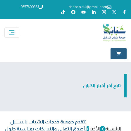
0557600983
shabab.sul@gmail.com
تابع آخر أخبار الكيان
تتقدم جمعية خدمات الشباب بالسليل
الرئيسية
الأخبار
بأصدق التهاني والتبريكات بمناسبة حلول