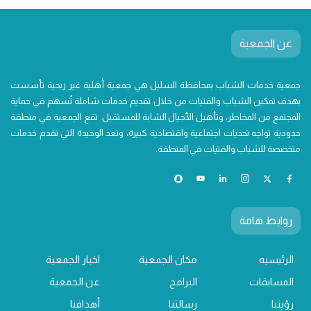
عن الجمعية
جمعية خدمات الشباب بمحافظة السليل هي جمعية أهلية غير ربحية تأسست
بهدف تمكين الشباب والفتيات من خلال تقديم خدمات شاملة تُسهم في حماية
المجتمع من المخاطر، وتأهيل الأجيال الشابة للمستقبل. تقع الجمعية في منطقة
حدودية تواجه تحديات اجتماعية واقتصادية كبيرة، وتعد الوحيدة التي تقدم خدمات
متخصصة للشباب والفتيات في المنطقة.
روابط هامة
الرئيسيه
مكان الجمعية
اخبار الجمعية
المسابقات
البرامج
عن الجمعية
رؤيتنا
رسالتنا
أهدافنا