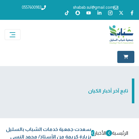
0557600983
shabab.sul@gmail.com
تابع آخر أخبار الكيان
سعدت جمعية خدمات الشباب بالسليل
الرئيسية
الأخبار
بزيارة كريمة من الأستاذ/ محمد النسي