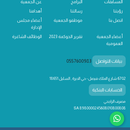
المسابقات
البرامج
عن الجمعية
رؤيتنا
رسالتنا
أهدافنا
اتصل بنا
موظفو الجمعية
أعضاء مجلس
الإدارة
أعضاء الجمعية
تقرير الحوكمة 2023
الوظائف الشاغرة
العمومية
بيانات التواصل
0557600983
6702 شارع الملك فيصل - حي الديرة , السليل 18651
الحسابات البنكية
مصرف الراجحي
SA 8980000245608010800808