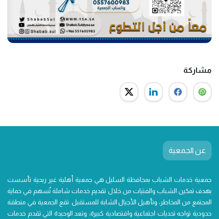
مشاركة
عن الجمعية
جمعية خدمات الشباب بمحافظة السليل هي جمعية أهلية غير ربحية تأسست
بهدف تمكين الشباب والفتيات من خلال تقديم خدمات شاملة تُسهم في حماية
المجتمع من المخاطر، وتأهيل الأجيال الشابة للمستقبل. تقع الجمعية في منطقة
حدودية تواجه تحديات اجتماعية واقتصادية كبيرة، وتعد الوحيدة التي تقدم خدمات