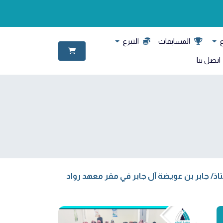
ع
المسابقات
التبرع
اتصل بنا
ستاذ/ جابر بن عويضة آل جابر في مقر معهد رواد