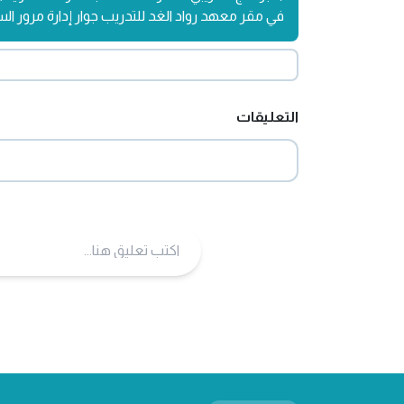
في مقر معهد رواد الغد للتدريب جوار إدارة مرور ال
التعليقات