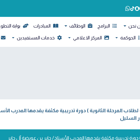
 نحن
البرامج
الوظائف
المبادرات
بوابة التطو
الحوكمة
المركز الاعلامي
خدمات المستفيدين
 - لطلاب المرحلة الثانوية ) دورة تدريبية مكثفة يقدمها المدرب الأ
ر السليل
ة ) دورة تدريبية مكثفة يقدمها المدرب الأستاذ/ جابر بن عويضة آل جابر