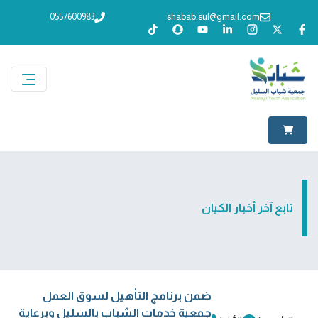
0557600983
shabab.sul@gmail.com
تابع آخر أخبار الكيان
ضمن برنامج التأهيل لسوق العمل
جمعية خدمات الشباب بالسليل وبرعاية