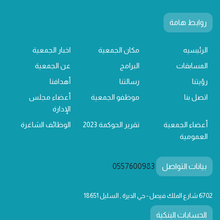
روابط هامة
الرئيسيه
مكان الجمعية
اخبار الجمعية
المسابقات
البرامج
عن الجمعية
رؤيتنا
رسالتنا
أهدافنا
اتصل بنا
موظفو الجمعية
أعضاء مجلس
الإدارة
أعضاء الجمعية
تقرير الحوكمة 2023
الوظائف الشاغرة
العمومية
بيانات التواصل
0557600983
6702 شارع الملك فيصل - حي الديرة , السليل 18651
الحسابات البنكية