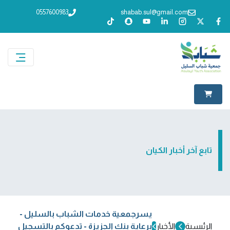
0557600983
shabab.sul@gmail.com
تابع آخر أخبار الكيان
يسرجمعية خدمات الشباب بالسليل -
الرئيسية
الأخبار
برعاية بنك الجزيزة - تدعوكم بالتسجيل