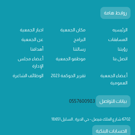
روابط هامة
الرئيسيه
مكان الجمعية
اخبار الجمعية
المسابقات
البرامج
عن الجمعية
رؤيتنا
رسالتنا
أهدافنا
اتصل بنا
موظفو الجمعية
أعضاء مجلس
الإدارة
أعضاء الجمعية
تقرير الحوكمة 2023
الوظائف الشاغرة
العمومية
بيانات التواصل
0557600983
6702 شارع الملك فيصل - حي الديرة , السليل 18651
الحسابات البنكية