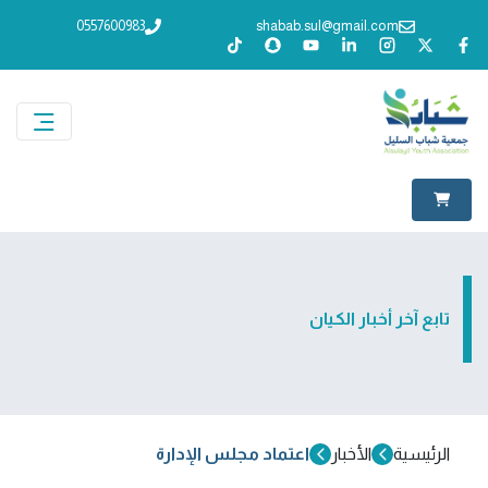
0557600983
shabab.sul@gmail.com
تابع آخر أخبار الكيان
الرئيسية
الأخبار
اعتماد مجلس الإدارة