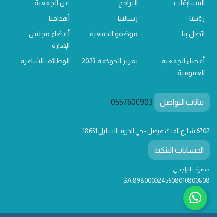
المسابقات
البرامج
عن الجمعية
رؤيتنا
رسالتنا
أهدافنا
اتصل بنا
موظفو الجمعية
أعضاء مجلس
الإدارة
أعضاء الجمعية
تقرير الحوكمة 2023
الوظائف الشاغرة
العمومية
بيانات التواصل
0557600983
6702 شارع الملك فيصل - حي الديرة , السليل 18651
الحسابات البنكية
مصرف الراجحي
SA 8980000245608010800808