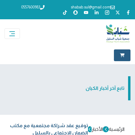
0557600983
shabab.sul@gmail.com
تابع آخر أخبار الكيان
توقيع عقد شراكة مجتمعية مع مكتب
الرئيسية
الأخبار
الضمان الاجتماعي بالسليل