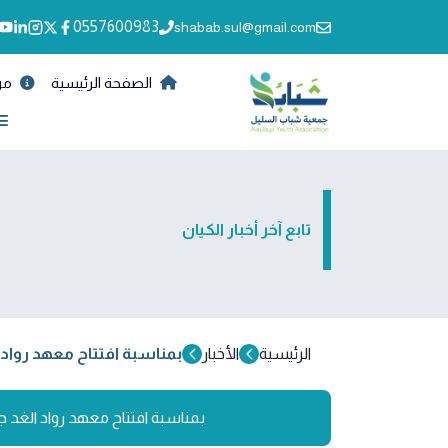
0557600983
shabab.sul@gmail.com
الصفحة الرئيسية
من
تابع آخر أخبار الكيان
الرئيسية
الأخبار
بمناسبة افتتاح معهد رواد
بمناسبة افتتاح معهد رواد الغد 