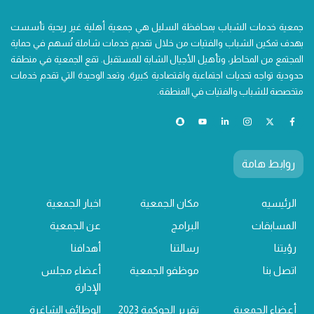
جمعية خدمات الشباب بمحافظة السليل هي جمعية أهلية غير ربحية تأسست
بهدف تمكين الشباب والفتيات من خلال تقديم خدمات شاملة تُسهم في حماية
المجتمع من المخاطر، وتأهيل الأجيال الشابة للمستقبل. تقع الجمعية في منطقة
حدودية تواجه تحديات اجتماعية واقتصادية كبيرة، وتعد الوحيدة التي تقدم خدمات
متخصصة للشباب والفتيات في المنطقة.
روابط هامة
الرئيسيه
مكان الجمعية
اخبار الجمعية
المسابقات
البرامج
عن الجمعية
رؤيتنا
رسالتنا
أهدافنا
اتصل بنا
موظفو الجمعية
أعضاء مجلس
الإدارة
أعضاء الجمعية
تقرير الحوكمة 2023
الوظائف الشاغرة