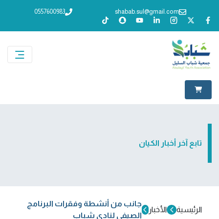
0557600983
shabab.sul@gmail.com
تابع آخر أخبار الكيان
جانب من أنشطة وفقرات البرنامج
الرئيسية
الأخبار
الصيفي لنادي شباب