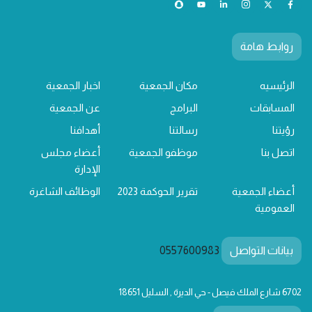
روابط هامة
الرئيسيه
مكان الجمعية
اخبار الجمعية
المسابقات
البرامج
عن الجمعية
رؤيتنا
رسالتنا
أهدافنا
اتصل بنا
موظفو الجمعية
أعضاء مجلس
الإدارة
أعضاء الجمعية
تقرير الحوكمة 2023
الوظائف الشاغرة
العمومية
بيانات التواصل
0557600983
6702 شارع الملك فيصل - حي الديرة , السليل 18651