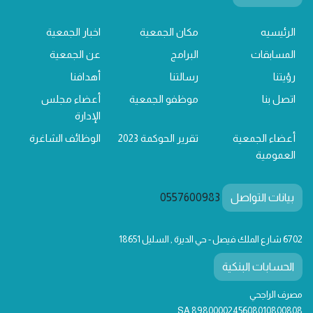
الرئيسيه
مكان الجمعية
اخبار الجمعية
المسابقات
البرامج
عن الجمعية
رؤيتنا
رسالتنا
أهدافنا
اتصل بنا
موظفو الجمعية
أعضاء مجلس
الإدارة
أعضاء الجمعية
تقرير الحوكمة 2023
الوظائف الشاغرة
العمومية
بيانات التواصل
0557600983
6702 شارع الملك فيصل - حي الديرة , السليل 18651
الحسابات البنكية
مصرف الراجحي
SA 8980000245608010800808