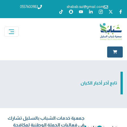
0557600983
shabab.sul@gmail.com
تابع آخر أخبار الكيان
جمعية خدمات الشباب بالسليل تشارك
في فعاليات الحملة الوطنية لمكافحة