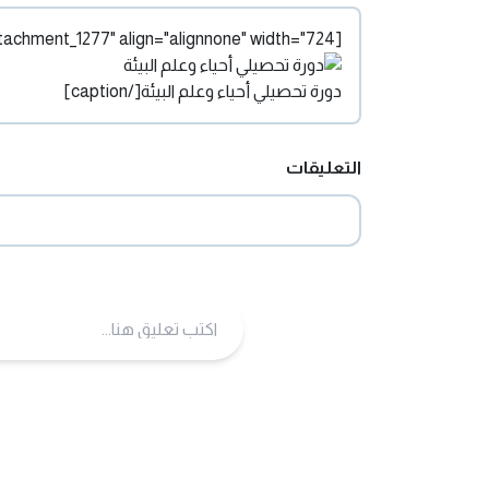
[caption id="attachment_1277" align="alignnone" width="724"]
دورة تحصيلي أحياء وعلم البيئة[/caption]
التعليقات