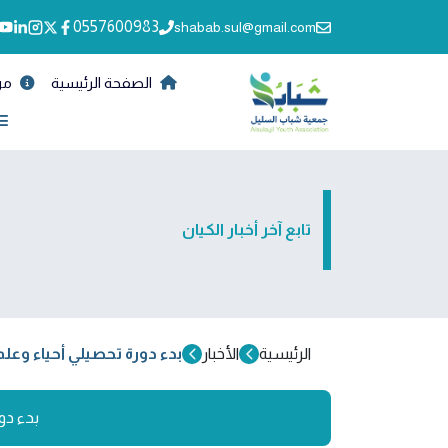
0557600983
shabab.sul@gmail.com
الصفحة الرئيسية
من
تابع آخر أخبار الكيان
الرئيسية
الأخبار
بدء دورة تحصيلي أحياء وعلم 
بدء دور