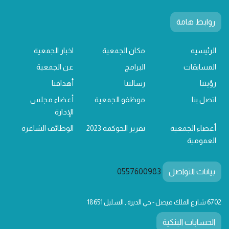
روابط هامة
الرئيسيه
مكان الجمعية
اخبار الجمعية
المسابقات
البرامج
عن الجمعية
رؤيتنا
رسالتنا
أهدافنا
اتصل بنا
موظفو الجمعية
أعضاء مجلس
الإدارة
أعضاء الجمعية
تقرير الحوكمة 2023
الوظائف الشاغرة
العمومية
بيانات التواصل
0557600983
6702 شارع الملك فيصل - حي الديرة , السليل 18651
الحسابات البنكية