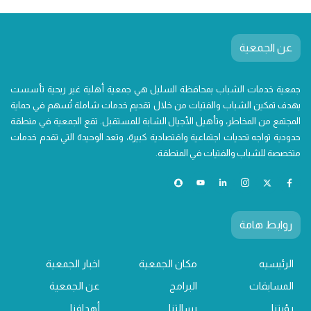
عن الجمعية
جمعية خدمات الشباب بمحافظة السليل هي جمعية أهلية غير ربحية تأسست
بهدف تمكين الشباب والفتيات من خلال تقديم خدمات شاملة تُسهم في حماية
المجتمع من المخاطر، وتأهيل الأجيال الشابة للمستقبل. تقع الجمعية في منطقة
حدودية تواجه تحديات اجتماعية واقتصادية كبيرة، وتعد الوحيدة التي تقدم خدمات
متخصصة للشباب والفتيات في المنطقة.
روابط هامة
الرئيسيه
مكان الجمعية
اخبار الجمعية
المسابقات
البرامج
عن الجمعية
رؤيتنا
رسالتنا
أهدافنا