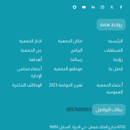
روابط هامة
الرئيسيه
مكان الجمعية
اخبار الجمعية
المسابقات
البرامج
عن الجمعية
رؤيتنا
رسالتنا
أهدافنا
اتصل بنا
موظفو الجمعية
أعضاء مجلس
الإدارة
أعضاء الجمعية
تقرير الحوكمة 2023
الوظائف الشاغرة
العمومية
بيانات التواصل
0557600983
6702 شارع الملك فيصل - حي الديرة , السليل 18651