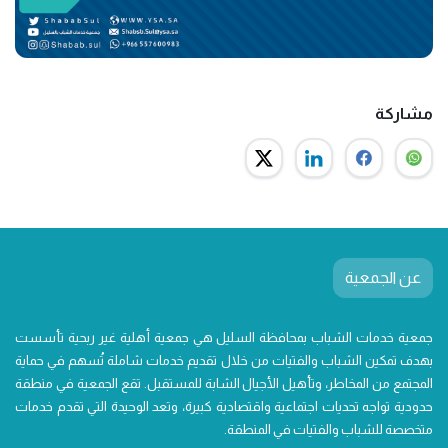
مشاركة
عن الجمعية
جمعية خدمات الشباب بمحافظة السليل هي جمعية أهلية غير ربحية تأسست
بهدف تمكين الشباب والفتيات من خلال تقديم خدمات شاملة تُسهم في حماية
المجتمع من المخاطر، وتأهيل الأجيال الشابة للمستقبل. تقع الجمعية في منطقة
حدودية تواجه تحديات اجتماعية واقتصادية كبيرة، وتعد الوحيدة التي تقدم خدمات
متخصصة للشباب والفتيات في المنطقة.