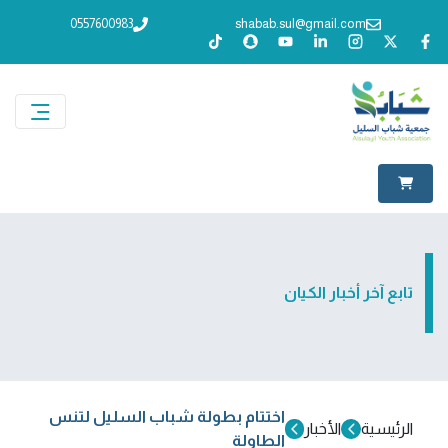
0557600983
shabab.sul@gmail.com
تابع آخر أخبار الكيان
اختتام بطولة شباب السليل لتنس
الرئيسية
الأخبار
الطاولة