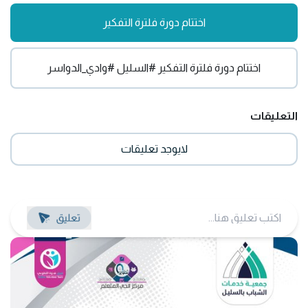
اختتام دورة فلترة التفكير
اختتام دورة فلترة التفكير #السليل #وادي_الدواسر
التعليقات
لايوجد تعليقات