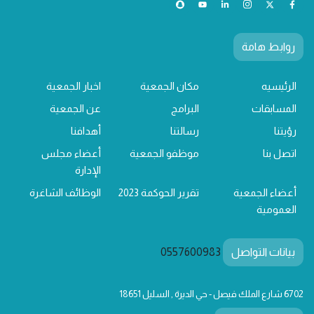
روابط هامة
الرئيسيه
مكان الجمعية
اخبار الجمعية
المسابقات
البرامج
عن الجمعية
رؤيتنا
رسالتنا
أهدافنا
اتصل بنا
موظفو الجمعية
أعضاء مجلس
الإدارة
أعضاء الجمعية
تقرير الحوكمة 2023
الوظائف الشاغرة
العمومية
بيانات التواصل
0557600983
6702 شارع الملك فيصل - حي الديرة , السليل 18651