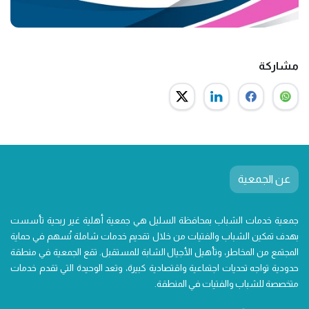
مشاركة
عن الجمعية
جمعية خدمات الشباب بمحافظة السليل هي جمعية أهلية غير ربحية تأسست
بهدف تمكين الشباب والفتيات من خلال تقديم خدمات شاملة تُسهم في حماية
المجتمع من المخاطر، وتأهيل الأجيال الشابة للمستقبل. تقع الجمعية في منطقة
حدودية تواجه تحديات اجتماعية واقتصادية كبيرة، وتعد الوحيدة التي تقدم خدمات
متخصصة للشباب والفتيات في المنطقة.