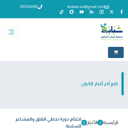
0557600983
shabab.sul@gmail.com
تابع آخر أخبار الكيان
اختتام دورة تخطي القلق والمشاعر
الرئيسية
الأخبار
السلبية