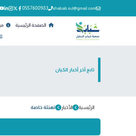
0557600983
shabab.sul@gmail.com
الصفحة الرئيسية
من
تابع آخر أخبار الكيان
الرئيسية
الأخبار
تهنئة خاصة