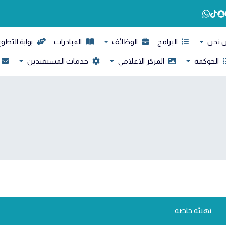
 نحن
البرامج
الوظائف
المبادرات
بوابة التطو
الحوكمة
المركز الاعلامي
خدمات المستفيدين
تهنئة خاصة