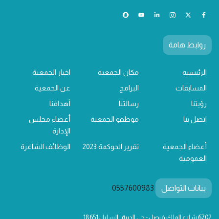
روابط هامة
الرئيسيه
مكان الجمعية
اخبار الجمعية
المسابقات
البرامج
عن الجمعية
رؤيتنا
رسالتنا
أهدافنا
اتصل بنا
موظفو الجمعية
أعضاء مجلس
الإدارة
أعضاء الجمعية
تقرير الحوكمة 2023
الوظائف الشاغرة
العمومية
بيانات التواصل
0557600983
6702 شارع الملك فيصل - حي الديرة , السليل 18651