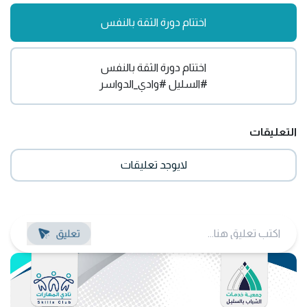
اختتام دورة الثقة بالنفس
اختتام دورة الثقة بالنفس
#السليل
#وادي_الدواسر
التعليقات
لايوجد تعليقات