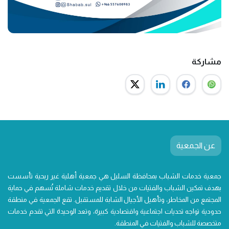
مشاركة
عن الجمعية
جمعية خدمات الشباب بمحافظة السليل هي جمعية أهلية غير ربحية تأسست
بهدف تمكين الشباب والفتيات من خلال تقديم خدمات شاملة تُسهم في حماية
المجتمع من المخاطر، وتأهيل الأجيال الشابة للمستقبل. تقع الجمعية في منطقة
حدودية تواجه تحديات اجتماعية واقتصادية كبيرة، وتعد الوحيدة التي تقدم خدمات
متخصصة للشباب والفتيات في المنطقة.