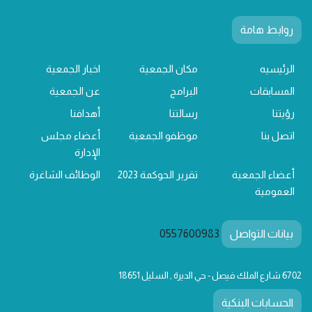
روابط هامة
الرئيسيه
مكان الجمعية
اخبار الجمعية
المسابقات
البرامج
عن الجمعية
رؤيتنا
رسالتنا
أهدافنا
اتصل بنا
موظفو الجمعية
أعضاء مجلس
الإدارة
أعضاء الجمعية
تقرير الحوكمة 2023
الوظائف الشاغرة
العمومية
بيانات التواصل
0557600983
6702 شارع الملك فيصل - حي الديرة , السليل 18651
الحسابات البنكية