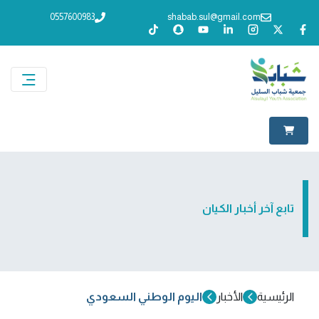
0557600983
shabab.sul@gmail.com
تابع آخر أخبار الكيان
الرئيسية
الأخبار
اليوم الوطني السعودي