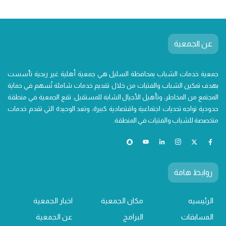
عن الجمعية
جمعية خدمات الشباب بمحافظة السليل هي جمعية أهلية غير ربحية تأسست
بهدف تمكين الشباب والفتيات من خلال تقديم خدمات شاملة تُسهم في حماية
المجتمع من المخاطر، وتأهيل الأجيال الشابة للمستقبل. تقع الجمعية في منطقة
حدودية تواجه تحديات اجتماعية واقتصادية كبيرة، وتعد الوحيدة التي تقدم خدمات
متخصصة للشباب والفتيات في المنطقة.
روابط هامة
الرئيسيه
مكان الجمعية
اخبار الجمعية
المسابقات
البرامج
عن الجمعية