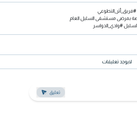
#فريق_أثر_التطوعي
اصة بمرضى مستشفى السليل العام
لسليل
#وادي_الدواسر
لايوجد تعليقات