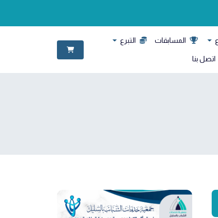
ع
المسابقات
التبرع
اتصل بنا