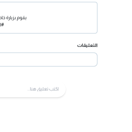
يقوم بزيارة خ
#ا
التعليقات