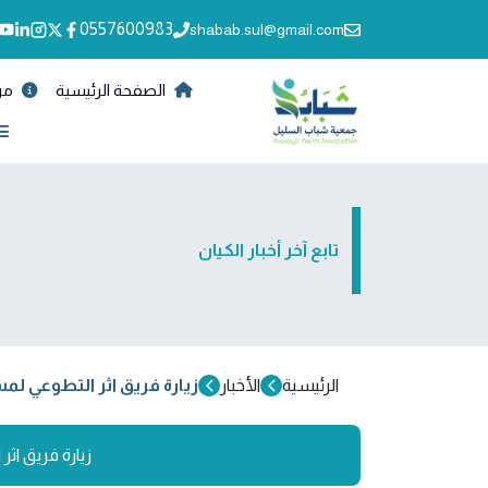
0557600983
shabab.sul@gmail.com
الصفحة الرئيسية
من
تابع آخر أخبار الكيان
الرئيسية
الأخبار
زيارة فريق اثر التطوعي ل
زيارة فريق اث