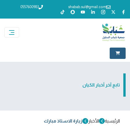
0557600983
shabab.sul@gmail.com
تابع آخر أخبار الكيان
الرئيسية
الأخبار
زيارة الاستاذ مبارك