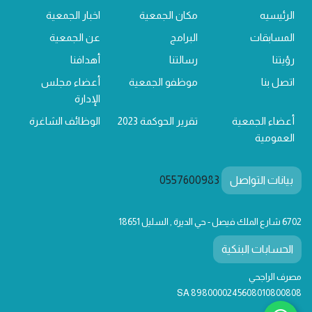
الرئيسيه
مكان الجمعية
اخبار الجمعية
المسابقات
البرامج
عن الجمعية
رؤيتنا
رسالتنا
أهدافنا
اتصل بنا
موظفو الجمعية
أعضاء مجلس
الإدارة
أعضاء الجمعية
تقرير الحوكمة 2023
الوظائف الشاغرة
العمومية
بيانات التواصل
0557600983
6702 شارع الملك فيصل - حي الديرة , السليل 18651
الحسابات البنكية
مصرف الراجحي
SA 8980000245608010800808