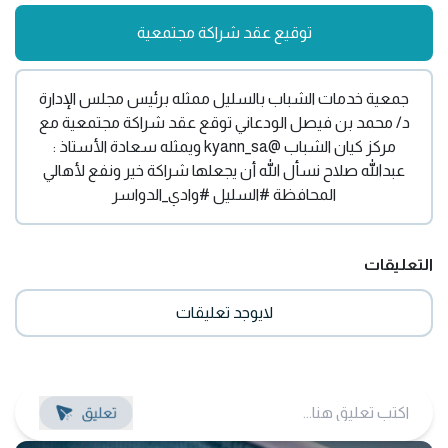
توقيع عقد شراكة مجتمعية
جمعية خدمات الشباب بالسليل ممثله برئيس مجلس الإدارة
د/ محمد بن فيصل الودعاني توقع عقد شراكة مجتمعية مع
مركز كيان الشباب @kyann_sa ويمثله سعادة الأستاذ :
عبدالله صلاح نسأل الله أن يجعلها شراكة خير ونفع لأهالي
المحافظة #السليل #وادي_الدواسر
التعليقات
لايوجد تعليقات