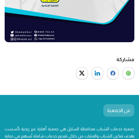
مشاركة
عن الجمعية
جمعية خدمات الشباب بمحافظة السليل هي جمعية أهلية غير ربحية تأسست
بهدف تمكين الشباب والفتيات من خلال تقديم خدمات شاملة تُسهم في حماية