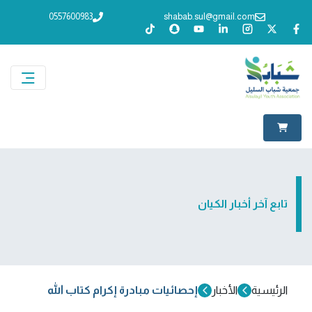
0557600983
shabab.sul@gmail.com
تابع آخر أخبار الكيان
الرئيسية
الأخبار
إحصائيات مبادرة إكرام كتاب الله