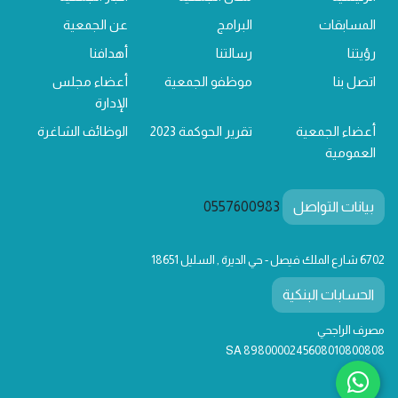
المسابقات
البرامج
عن الجمعية
رؤيتنا
رسالتنا
أهدافنا
اتصل بنا
موظفو الجمعية
أعضاء مجلس
الإدارة
أعضاء الجمعية
تقرير الحوكمة 2023
الوظائف الشاغرة
العمومية
بيانات التواصل
0557600983
6702 شارع الملك فيصل - حي الديرة , السليل 18651
الحسابات البنكية
مصرف الراجحي
SA 8980000245608010800808