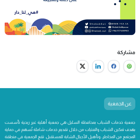
مشاركة
عن الجمعية
جمعية خدمات الشباب بمحافظة السليل هي جمعية أهلية غير ربحية تأسست
بهدف تمكين الشباب والفتيات من خلال تقديم خدمات شاملة تُسهم في حماية
المجتمع من المخاطر، وتأهيل الأجيال الشابة للمستقبل. تقع الجمعية في منطقة