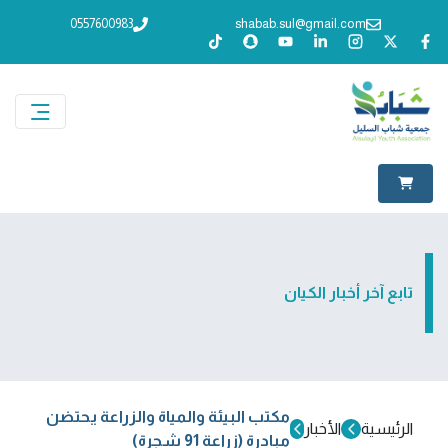
0557600983
shabab.sul@gmail.com
تابع آخر أخبار الكيان
مكتب البيئة والمياة والزراعة يحتضن
الرئيسية
الأخبار
مبادرة (زراعة 91 شجرة)