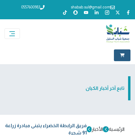
0557600983
shabab.sul@gmail.com
تابع آخر أخبار الكيان
فريق الرابطة الخضراء يتبنى مبادرة زراعة
الرئيسية
الأخبار
91 شجرة