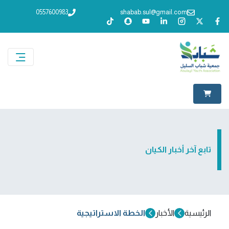
0557600983
shabab.sul@gmail.com
تابع آخر أخبار الكيان
الرئيسية
الأخبار
الخطة الاستراتيجية