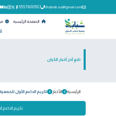
0557600983
shabab.sul@gmail.com
الصفحة الرئيسية
من
تابع آخر أخبار الكيان
الرئيسية
الأخبار
تكريم الداعم الأول للجمعية
تكريم الداعم ا