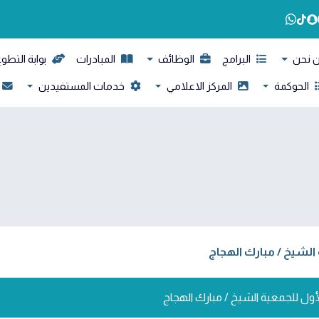
 نحن
البرامج
الوظائف
المبادرات
بوابة التطو
الحوكمة
المركز الاعلامي
خدمات المستفيدين
 الشيخ / مبارك الهجاج
لأول للجمعية الشيخ / مبارك الهجاج