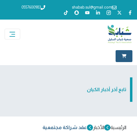
0557600983
shabab.sul@gmail.com
تابع آخر أخبار الكيان
الرئيسية
الأخبار
عقد شراكة مجتمعية