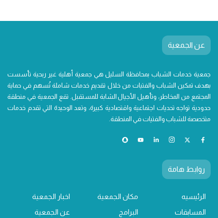
عن الجمعية
جمعية خدمات الشباب بمحافظة السليل هي جمعية أهلية غير ربحية تأسست
بهدف تمكين الشباب والفتيات من خلال تقديم خدمات شاملة تُسهم في حماية
المجتمع من المخاطر، وتأهيل الأجيال الشابة للمستقبل. تقع الجمعية في منطقة
حدودية تواجه تحديات اجتماعية واقتصادية كبيرة، وتعد الوحيدة التي تقدم خدمات
متخصصة للشباب والفتيات في المنطقة.
روابط هامة
الرئيسيه
مكان الجمعية
اخبار الجمعية
المسابقات
البرامج
عن الجمعية